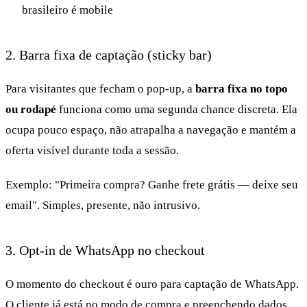
brasileiro é mobile
2. Barra fixa de captação (sticky bar)
Para visitantes que fecham o pop-up, a
barra fixa no topo
ou rodapé
funciona como uma segunda chance discreta. Ela
ocupa pouco espaço, não atrapalha a navegação e mantém a
oferta visível durante toda a sessão.
Exemplo: "Primeira compra? Ganhe frete grátis — deixe seu
email". Simples, presente, não intrusivo.
3. Opt-in de WhatsApp no checkout
O momento do checkout é ouro para captação de WhatsApp.
O cliente já está no modo de compra e preenchendo dados.