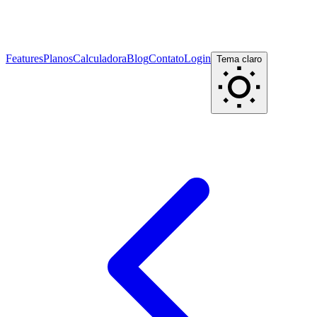
Features
Planos
Calculadora
Blog
Contato
Login
Tema claro