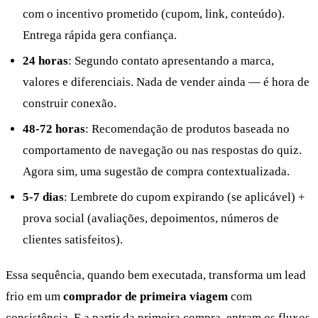
com o incentivo prometido (cupom, link, conteúdo).
Entrega rápida gera confiança.
24 horas
: Segundo contato apresentando a marca,
valores e diferenciais. Nada de vender ainda — é hora de
construir conexão.
48-72 horas
: Recomendação de produtos baseada no
comportamento de navegação ou nas respostas do quiz.
Agora sim, uma sugestão de compra contextualizada.
5-7 dias
: Lembrete do cupom expirando (se aplicável) +
prova social (avaliações, depoimentos, números de
clientes satisfeitos).
Essa sequência, quando bem executada, transforma um lead
frio em um
comprador de primeira viagem
com
consistência. E a partir da primeira compra, entram os fluxos