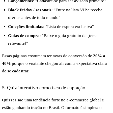
Lançamentos
: "Cadastre-se para ser avisado primeiro"
Black Friday / sazonais
: "Entre na lista VIP e receba
ofertas antes de todo mundo"
Coleções limitadas
: "Lista de espera exclusiva"
Guias de compra
: "Baixe o guia gratuito de [tema
relevante]"
Essas páginas costumam ter taxas de conversão de
20% a
40%
porque o visitante chegou ali com a expectativa clara
de se cadastrar.
5. Quiz interativo como isca de captação
Quizzes são uma tendência forte no e-commerce global e
estão ganhando tração no Brasil. O formato é simples: o