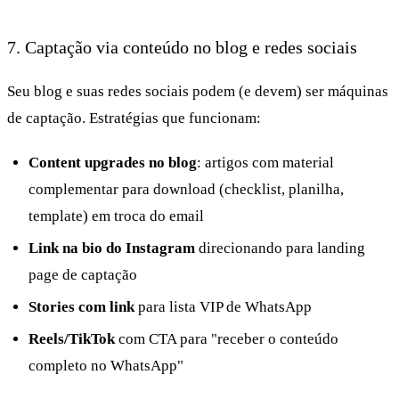
7. Captação via conteúdo no blog e redes sociais
Seu blog e suas redes sociais podem (e devem) ser máquinas
de captação. Estratégias que funcionam:
Content upgrades no blog
: artigos com material
complementar para download (checklist, planilha,
template) em troca do email
Link na bio do Instagram
direcionando para landing
page de captação
Stories com link
para lista VIP de WhatsApp
Reels/TikTok
com CTA para "receber o conteúdo
completo no WhatsApp"