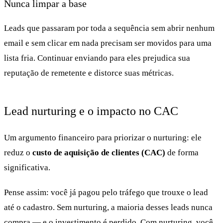
Nunca limpar a base
Leads que passaram por toda a sequência sem abrir nenhum
email e sem clicar em nada precisam ser movidos para uma
lista fria. Continuar enviando para eles prejudica sua
reputação de remetente e distorce suas métricas.
Lead nurturing e o impacto no CAC
Um argumento financeiro para priorizar o nurturing: ele
reduz o
custo de aquisição de clientes (CAC)
de forma
significativa.
Pense assim: você já pagou pelo tráfego que trouxe o lead
até o cadastro. Sem nurturing, a maioria desses leads nunca
compra — e o investimento é perdido. Com nurturing, você