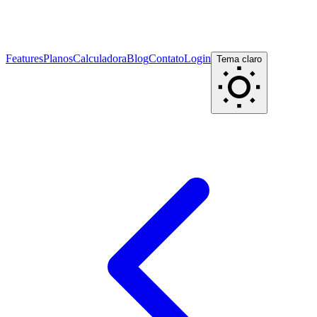
Features
Planos
Calculadora
Blog
Contato
Login
Tema claro