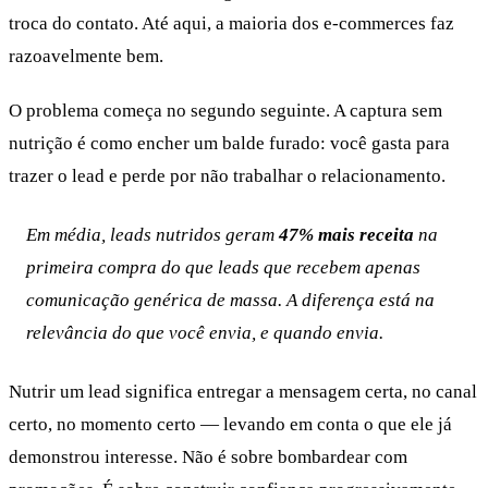
troca do contato. Até aqui, a maioria dos e-commerces faz
razoavelmente bem.
O problema começa no segundo seguinte. A captura sem
nutrição é como encher um balde furado: você gasta para
trazer o lead e perde por não trabalhar o relacionamento.
Em média, leads nutridos geram
47% mais receita
na
primeira compra do que leads que recebem apenas
comunicação genérica de massa. A diferença está na
relevância do que você envia, e quando envia.
Nutrir um lead significa entregar a mensagem certa, no canal
certo, no momento certo — levando em conta o que ele já
demonstrou interesse. Não é sobre bombardear com