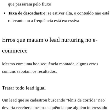
que passaram pelo fluxo
Taxa de descadastro
: se estiver alta, o conteúdo não está
relevante ou a frequência está excessiva
Erros que matam o lead nurturing no e-
commerce
Mesmo com uma boa sequência montada, alguns erros
comuns sabotam os resultados.
Tratar todo lead igual
Um lead que se cadastrou buscando "tênis de corrida" não
deveria receber a mesma sequência que alguém interessado