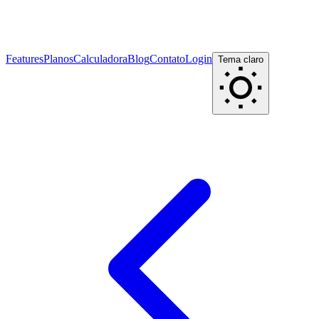
Features
Planos
Calculadora
Blog
Contato
Login
Tema claro