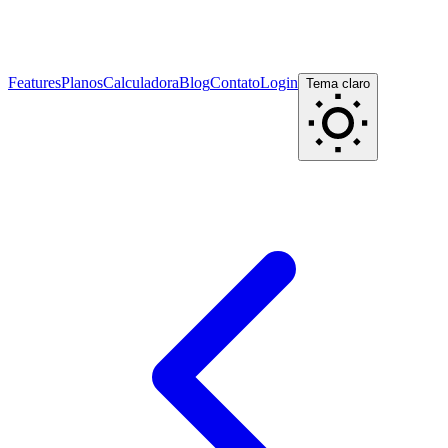
Features
Planos
Calculadora
Blog
Contato
Login
Tema claro