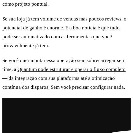
como projeto pontual.
Se sua loja já tem volume de vendas mas poucos reviews, o
potencial de ganho é enorme. E a boa notícia é que tudo
pode ser automatizado com as ferramentas que você
provavelmente já tem.
Se você quer montar essa operação sem sobrecarregar seu
time, a
Quantum pode estruturar e operar o fluxo completo
— da integração com sua plataforma até a otimização
contínua dos disparos. Sem você precisar configurar nada.