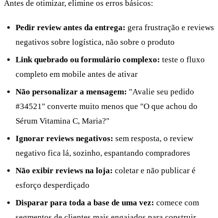
Antes de otimizar, elimine os erros básicos:
Pedir review antes da entrega:
gera frustração e reviews
negativos sobre logística, não sobre o produto
Link quebrado ou formulário complexo:
teste o fluxo
completo em mobile antes de ativar
Não personalizar a mensagem:
"Avalie seu pedido
#34521" converte muito menos que "O que achou do
Sérum Vitamina C, Maria?"
Ignorar reviews negativos:
sem resposta, o review
negativo fica lá, sozinho, espantando compradores
Não exibir reviews na loja:
coletar e não publicar é
esforço desperdiçado
Disparar para toda a base de uma vez:
comece com
segmentos de clientes mais engajados para construir