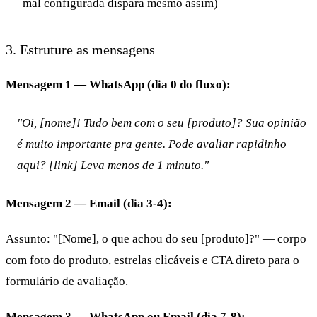
mal configurada dispara mesmo assim)
3. Estruture as mensagens
Mensagem 1 — WhatsApp (dia 0 do fluxo):
"Oi, [nome]! Tudo bem com o seu [produto]? Sua opinião
é muito importante pra gente. Pode avaliar rapidinho
aqui? [link] Leva menos de 1 minuto."
Mensagem 2 — Email (dia 3-4):
Assunto: "[Nome], o que achou do seu [produto]?" — corpo
com foto do produto, estrelas clicáveis e CTA direto para o
formulário de avaliação.
Mensagem 3 — WhatsApp ou Email (dia 7-8):