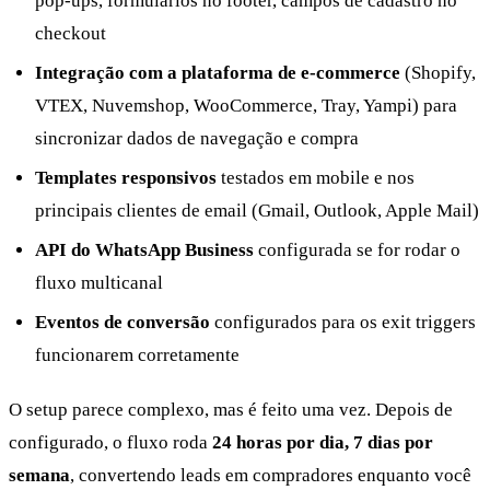
pop-ups, formulários no footer, campos de cadastro no
checkout
Integração com a plataforma de e-commerce
(Shopify,
VTEX, Nuvemshop, WooCommerce, Tray, Yampi) para
sincronizar dados de navegação e compra
Templates responsivos
testados em mobile e nos
principais clientes de email (Gmail, Outlook, Apple Mail)
API do WhatsApp Business
configurada se for rodar o
fluxo multicanal
Eventos de conversão
configurados para os exit triggers
funcionarem corretamente
O setup parece complexo, mas é feito uma vez. Depois de
configurado, o fluxo roda
24 horas por dia, 7 dias por
semana
, convertendo leads em compradores enquanto você