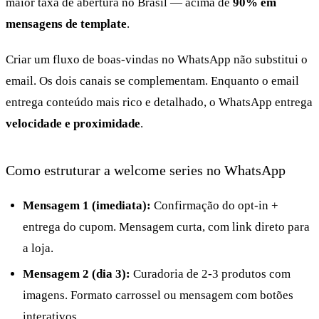
maior taxa de abertura no Brasil — acima de
90% em
mensagens de template
.
Criar um fluxo de boas-vindas no WhatsApp não substitui o
email. Os dois canais se complementam. Enquanto o email
entrega conteúdo mais rico e detalhado, o WhatsApp entrega
velocidade e proximidade
.
Como estruturar a welcome series no WhatsApp
Mensagem 1 (imediata):
Confirmação do opt-in +
entrega do cupom. Mensagem curta, com link direto para
a loja.
Mensagem 2 (dia 3):
Curadoria de 2-3 produtos com
imagens. Formato carrossel ou mensagem com botões
interativos.