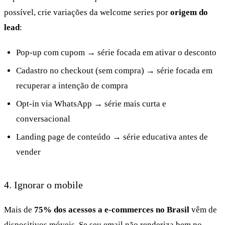
possível, crie variações da welcome series por
origem do
lead
:
Pop-up com cupom → série focada em ativar o desconto
Cadastro no checkout (sem compra) → série focada em
recuperar a intenção de compra
Opt-in via WhatsApp → série mais curta e
conversacional
Landing page de conteúdo → série educativa antes de
vender
4. Ignorar o mobile
Mais de
75% dos acessos a e-commerces no Brasil
vêm de
dispositivos móveis. Se seu email não renderiza bem no