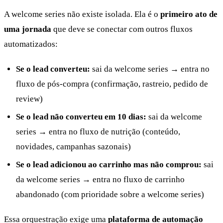
A welcome series não existe isolada. Ela é o
primeiro ato de
uma jornada
que deve se conectar com outros fluxos
automatizados:
Se o lead converteu:
sai da welcome series → entra no
fluxo de pós-compra (confirmação, rastreio, pedido de
review)
Se o lead não converteu em 10 dias:
sai da welcome
series → entra no fluxo de nutrição (conteúdo,
novidades, campanhas sazonais)
Se o lead adicionou ao carrinho mas não comprou:
sai
da welcome series → entra no fluxo de carrinho
abandonado (com prioridade sobre a welcome series)
Essa orquestração exige uma
plataforma de automação