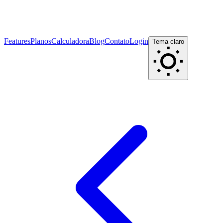
Features
Planos
Calculadora
Blog
Contato
Login
Tema claro