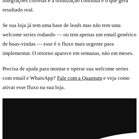
integrações corretas e a otimização contínua é o que gera
resultado real.
Se sua loja já tem uma base de leads mas não tem uma
welcome series rodando — ou tem apenas um email genérico
de boas-vindas — esse é o fluxo mais urgente para
implementar. O retorno aparece em semanas, não em meses.
Precisa de ajuda para montar e operar sua welcome series
com email e WhatsApp?
Fale com a Quantum
e veja como
ativar esse fluxo na sua loja.