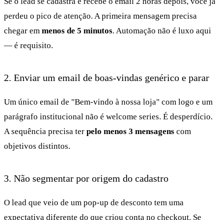
Se o lead se cadastra e recebe o email 2 horas depois, você já
perdeu o pico de atenção. A primeira mensagem precisa
chegar em
menos de 5 minutos
. Automação não é luxo aqui
— é requisito.
2. Enviar um email de boas-vindas genérico e parar
Um único email de "Bem-vindo à nossa loja" com logo e um
parágrafo institucional não é welcome series. É desperdício.
A sequência precisa ter
pelo menos 3 mensagens
com
objetivos distintos.
3. Não segmentar por origem do cadastro
O lead que veio de um pop-up de desconto tem uma
expectativa diferente do que criou conta no checkout. Se