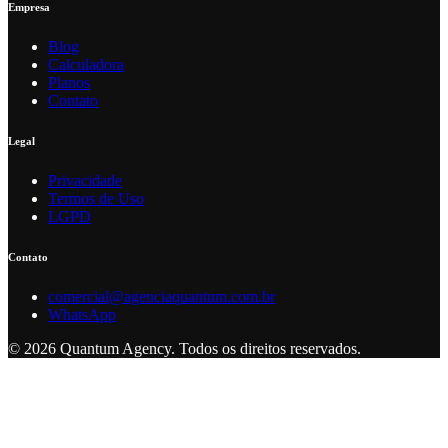
Empresa
Blog
Calculadora
Planos
Contato
Legal
Privacidade
Termos de Uso
LGPD
Contato
comercial@agenciaquantum.com.br
WhatsApp
© 2026 Quantum Agency. Todos os direitos reservados.