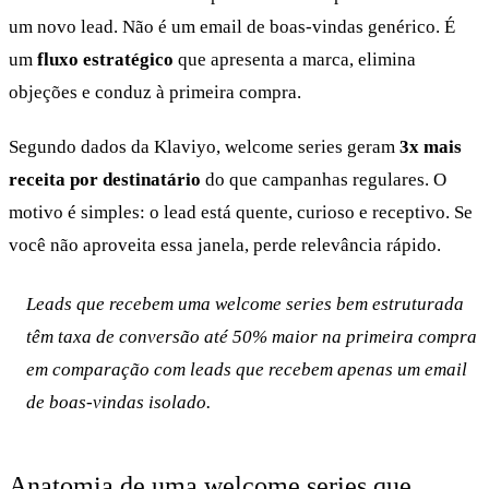
um novo lead. Não é um email de boas-vindas genérico. É
um
fluxo estratégico
que apresenta a marca, elimina
objeções e conduz à primeira compra.
Segundo dados da Klaviyo, welcome series geram
3x mais
receita por destinatário
do que campanhas regulares. O
motivo é simples: o lead está quente, curioso e receptivo. Se
você não aproveita essa janela, perde relevância rápido.
Leads que recebem uma welcome series bem estruturada
têm taxa de conversão até 50% maior na primeira compra
em comparação com leads que recebem apenas um email
de boas-vindas isolado.
Anatomia de uma welcome series que