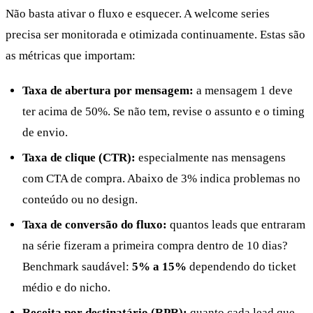
Não basta ativar o fluxo e esquecer. A welcome series
precisa ser monitorada e otimizada continuamente. Estas são
as métricas que importam:
Taxa de abertura por mensagem:
a mensagem 1 deve
ter acima de 50%. Se não tem, revise o assunto e o timing
de envio.
Taxa de clique (CTR):
especialmente nas mensagens
com CTA de compra. Abaixo de 3% indica problemas no
conteúdo ou no design.
Taxa de conversão do fluxo:
quantos leads que entraram
na série fizeram a primeira compra dentro de 10 dias?
Benchmark saudável:
5% a 15%
dependendo do ticket
médio e do nicho.
Receita por destinatário (RPR):
quanto cada lead que